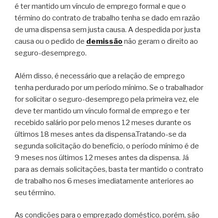
é ter mantido um vínculo de emprego formal e que o
término do contrato de trabalho tenha se dado em razão
de uma dispensa sem justa causa. A despedida por justa
causa ou o pedido de
demissão
não geram o direito ao
seguro-desemprego.
Além disso, é necessário que a relação de emprego
tenha perdurado por um período mínimo. Se o trabalhador
for solicitar o seguro-desemprego pela primeira vez, ele
deve ter mantido um vínculo formal de emprego e ter
recebido salário por pelo menos 12 meses durante os
últimos 18 meses antes da dispensa.Tratando-se da
segunda solicitação do benefício, o período mínimo é de
9 meses nos últimos 12 meses antes da dispensa. Já
para as demais solicitações, basta ter mantido o contrato
de trabalho nos 6 meses imediatamente anteriores ao
seu término.
As condições para o empregado doméstico, porém, são