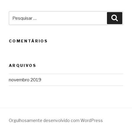
Pesquisar
Pesqu
por:
COMENTÁRIOS
ARQUIVOS
novembro 2019
Orgulhosamente desenvolvido com WordPress